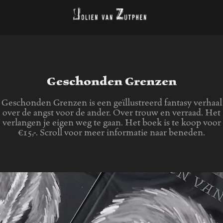
Geschonden Grenzen
Geschonden Grenzen is een geïllustreerd fantasy verhaal
over de angst voor de ander. Over trouw en verraad. Het
verlangen je eigen weg te gaan. Het boek is te koop voor
€15,-. Scroll voor meer informatie naar beneden.