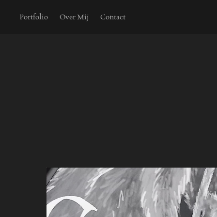
Portfolio
Over Mij
Contact